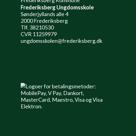
Frederiksberg Ungdomsskole
Sønderjyllands alle 4
2000 Frederiksberg
Tlf. 38210530
CVR 11259979
ungdomsskolen@frederiksberg.dk