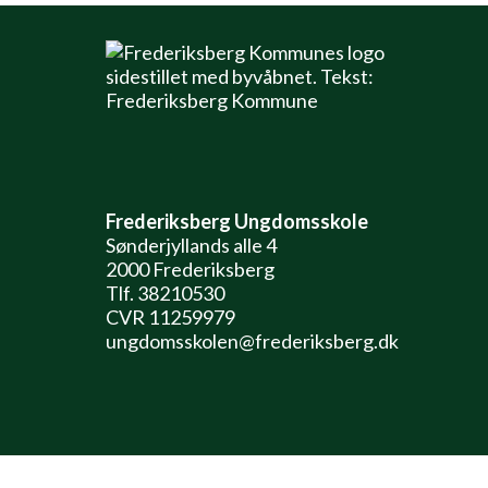
Frederiksberg Ungdomsskole
Sønderjyllands alle 4
2000 Frederiksberg
Tlf. 38210530
CVR 11259979
ungdomsskolen@frederiksberg.dk