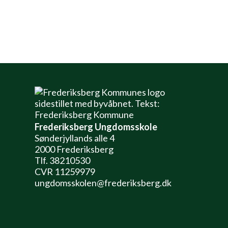
historieundervisningen”.
Frederiksberg Ungdomsskole
Sønderjyllands alle 4
2000 Frederiksberg
Tlf. 38210530
CVR 11259979
ungdomsskolen@frederiksberg.dk