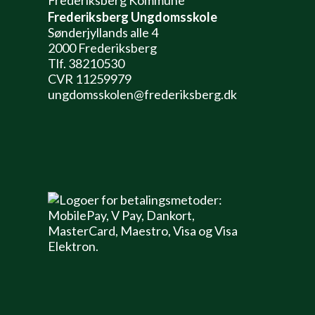
Frederiksberg Ungdomsskole
Sønderjyllands alle 4
2000 Frederiksberg
Tlf. 38210530
CVR 11259979
ungdomsskolen@frederiksberg.dk