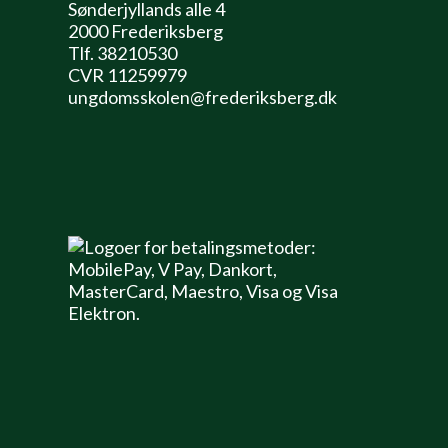
Sønderjyllands alle 4
2000 Frederiksberg
Tlf. 38210530
CVR 11259979
ungdomsskolen@frederiksberg.dk