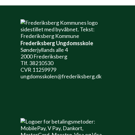
Frederiksberg Ungdomsskole
Sønderjyllands alle 4
2000 Frederiksberg
Tlf. 38210530
CVR 11259979
ungdomsskolen@frederiksberg.dk