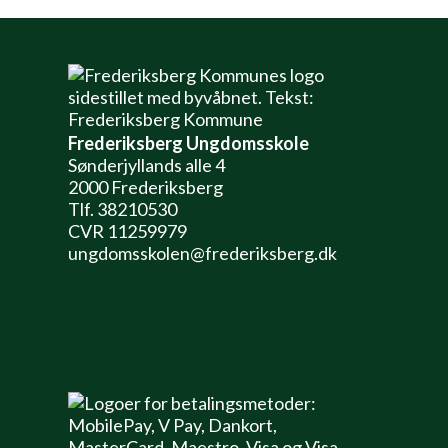
Frederiksberg Ungdomsskole
Sønderjyllands alle 4
2000 Frederiksberg
Tlf. 38210530
CVR 11259979
ungdomsskolen@frederiksberg.dk